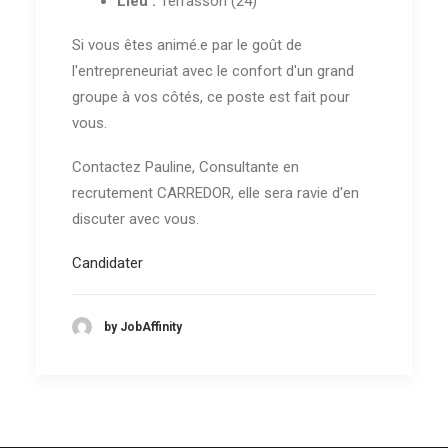
Lieu :
Terrasson (24)
Si vous êtes animé.e par le goût de
l'entrepreneuriat avec le confort d'un grand
groupe à vos côtés, ce poste est fait pour
vous.
Contactez Pauline, Consultante en
recrutement CARREDOR, elle sera ravie d'en
discuter avec vous.
Candidater
by JobAffinity